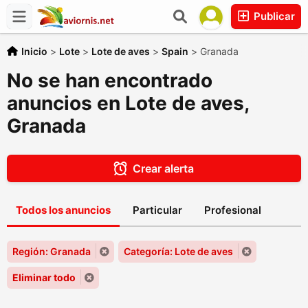
Publicar
Inicio
>
Lote
>
Lote de aves
>
Spain
>
Granada
No se han encontrado
anuncios en Lote de aves,
Granada
Crear alerta
Todos los anuncios
Particular
Profesional
Región: Granada
Categoría: Lote de aves
Eliminar todo