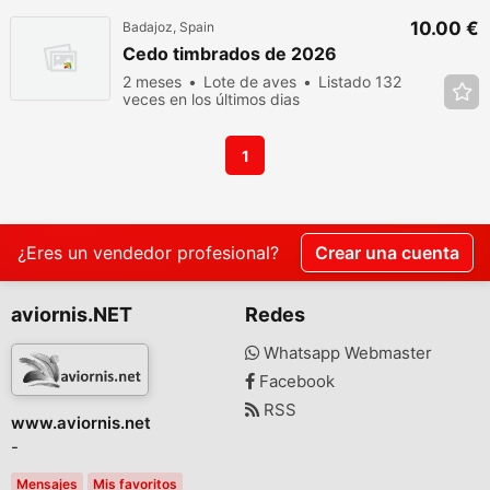
10.00 €
Badajoz, Spain
Cedo timbrados de 2026
2 meses
Lote de aves
Listado 132
veces en los últimos dias
1
¿Eres un vendedor profesional?
Crear una cuenta
aviornis.NET
Redes
Whatsapp Webmaster
Facebook
RSS
www.aviornis.net
-
Mensajes
Mis favoritos