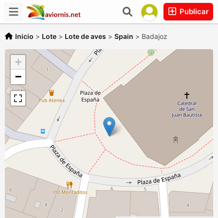
Publicar
Inicio
>
Lote
>
Lote de aves
>
Spain
>
Badajoz
+
−