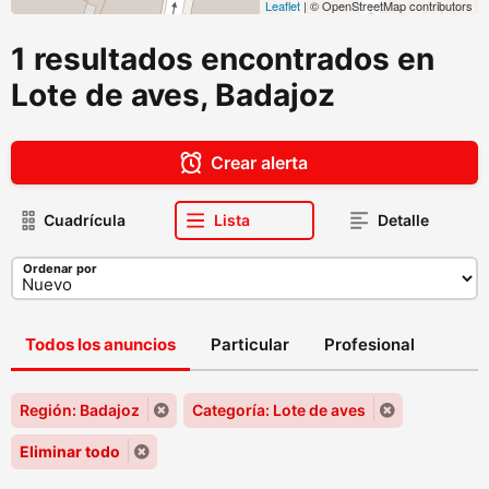
Leaflet
| © OpenStreetMap contributors
1 resultados encontrados en
Lote de aves, Badajoz
Crear alerta
Cuadrícula
Lista
Detalle
Ordenar por
Todos los anuncios
Particular
Profesional
Región: Badajoz
Categoría: Lote de aves
Eliminar todo