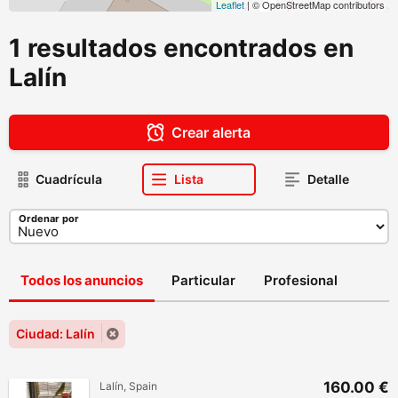
Leaflet
| © OpenStreetMap contributors
1 resultados encontrados en
Lalín
Crear alerta
Cuadrícula
Lista
Detalle
Ordenar por
Todos los anuncios
Particular
Profesional
Ciudad: Lalín
160.00 €
Lalín, Spain