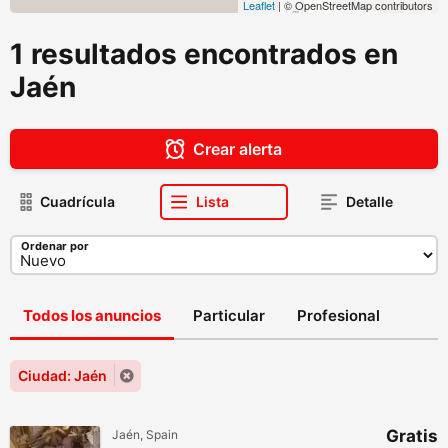
Leaflet
| © OpenStreetMap contributors
1 resultados encontrados en
Jaén
Crear alerta
Cuadrícula
Lista
Detalle
Ordenar por
Todos los anuncios
Particular
Profesional
Ciudad: Jaén
Gratis
Jaén, Spain