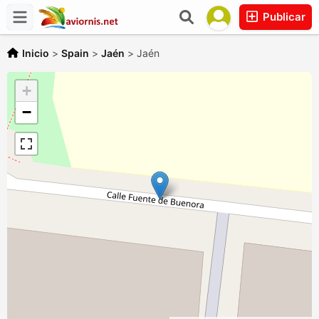
Publicar
Inicio
>
Spain
>
Jaén
>
Jaén
+
−