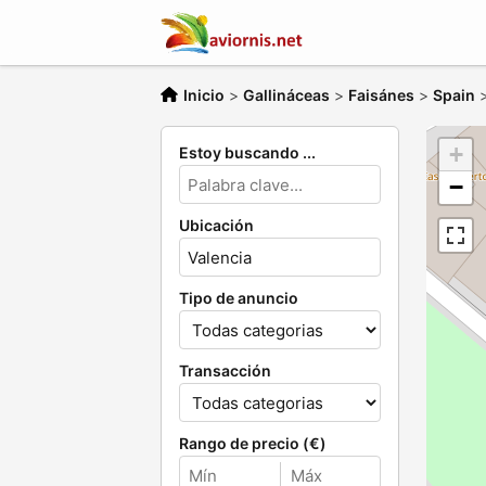
Inicio
>
Gallináceas
>
Faisánes
>
Spain
+
Estoy buscando ...
−
Ubicación
Tipo de anuncio
Transacción
Rango de precio (€)