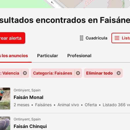
esultados encontrados en Faisáne
ear alerta
Cuadrícula
List
 los anuncios
Particular
Profesional
: Valencia
Categoría: Faisánes
Eliminar todo
Ontinyent, Spain
Faisán Monal
2 meses
Faisánes
Animal vivo
Oferta
Listado 366 ve
Ontinyent, Spain
Faisán Chinqui