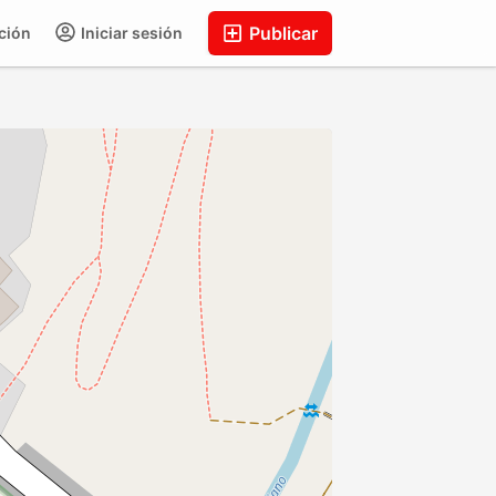
Publicar
ción
Iniciar sesión