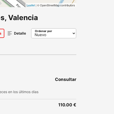
Leaflet
| © OpenStreetMap contributors
s, Valencia
Ordenar por
a
Detalle
Consultar
ces en los últimos dias
110.00 €