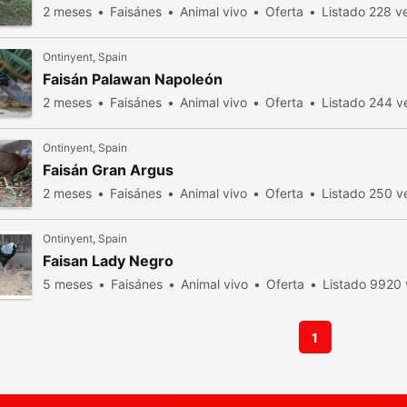
2 meses
Faisánes
Animal vivo
Oferta
Listado 228 ve
Ontinyent, Spain
Faisán Palawan Napoleón
2 meses
Faisánes
Animal vivo
Oferta
Listado 244 ve
Ontinyent, Spain
Faisán Gran Argus
2 meses
Faisánes
Animal vivo
Oferta
Listado 250 ve
Ontinyent, Spain
Faisan Lady Negro
5 meses
Faisánes
Animal vivo
Oferta
Listado 9920 
1