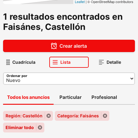
Leaflet
| © OpenStreetMap contributors
1 resultados encontrados en
Faisánes, Castellón
Crear alerta
Cuadrícula
Lista
Detalle
Ordenar por
Todos los anuncios
Particular
Profesional
Región: Castellón
Categoría: Faisánes
Eliminar todo