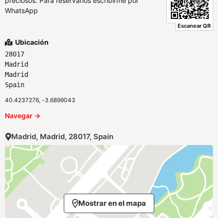
preciosos. Para reservarlos escribirme por
WhatsApp
Escanear QR
Ubicación
28017
Madrid
Madrid
Spain
40.4237276, -3.6899043
Navegar →
Madrid, Madrid, 28017, Spain
Mostrar en el mapa