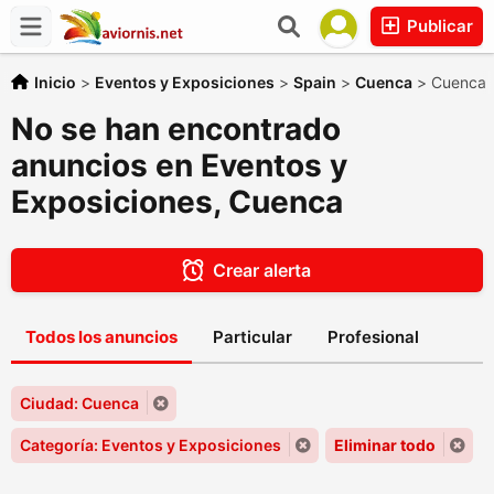
Publicar
Inicio
>
Eventos y Exposiciones
>
Spain
>
Cuenca
>
Cuenca
No se han encontrado
anuncios en Eventos y
Exposiciones, Cuenca
Crear alerta
Todos los anuncios
Particular
Profesional
Ciudad: Cuenca
Categoría: Eventos y Exposiciones
Eliminar todo