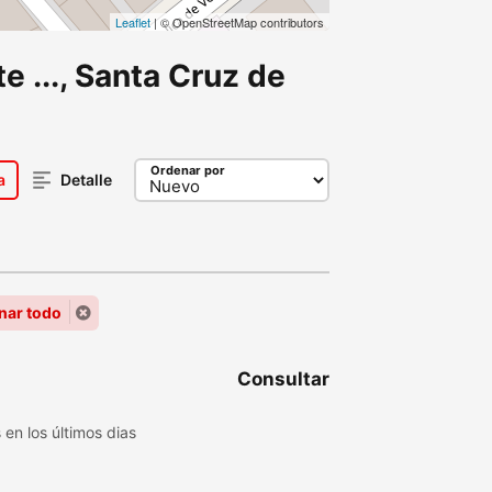
Leaflet
| © OpenStreetMap contributors
 ..., Santa Cruz de
Ordenar por
a
Detalle
nar todo
Consultar
en los últimos dias