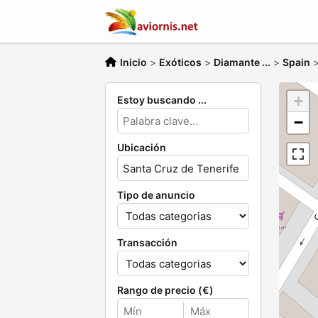
Inicio
>
Exóticos
>
Diamante ...
>
Spain
+
Estoy buscando ...
−
Ubicación
Tipo de anuncio
Transacción
Rango de precio (€)