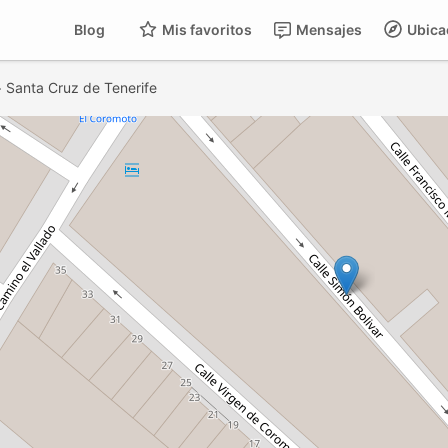
Blog
Mis favoritos
Mensajes
Ubica
>
Santa Cruz de Tenerife