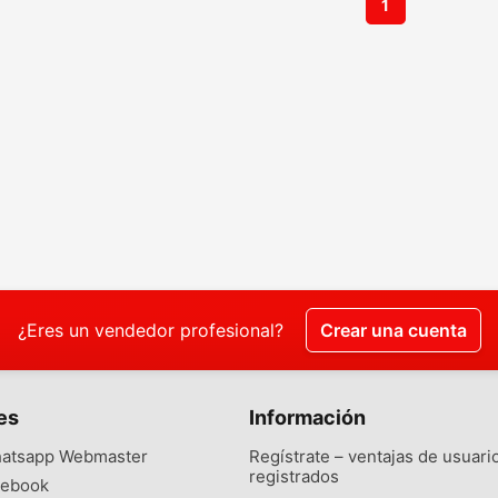
1
¿Eres un vendedor profesional?
Crear una cuenta
es
Información
atsapp Webmaster
Regístrate – ventajas de usuari
registrados
ebook