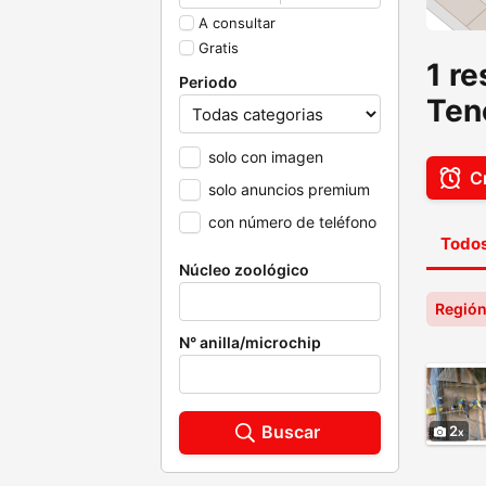
A consultar
Gratis
1 r
Periodo
Ten
solo con imagen
Cr
solo anuncios premium
con número de teléfono
Todos
Núcleo zoológico
Región
N° anilla/microchip
Buscar
2