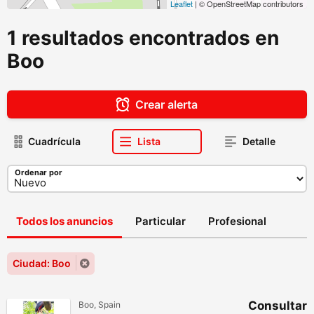
Leaflet
| © OpenStreetMap contributors
1 resultados encontrados en
Boo
Crear alerta
Cuadrícula
Lista
Detalle
Ordenar por
Todos los anuncios
Particular
Profesional
Ciudad: Boo
Consultar
Boo, Spain