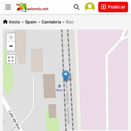
Publicar
Inicio
>
Spain
>
Cantabria
>
Boo
+
−