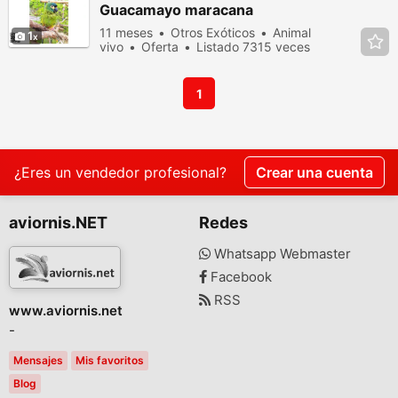
Guacamayo maracana
11 meses
Otros Exóticos
Animal
1
vivo
Oferta
Listado 7315 veces
en los últimos dias
1
¿Eres un vendedor profesional?
Crear una cuenta
aviornis.NET
Redes
Whatsapp Webmaster
Facebook
RSS
www.aviornis.net
-
Mensajes
Mis favoritos
Blog