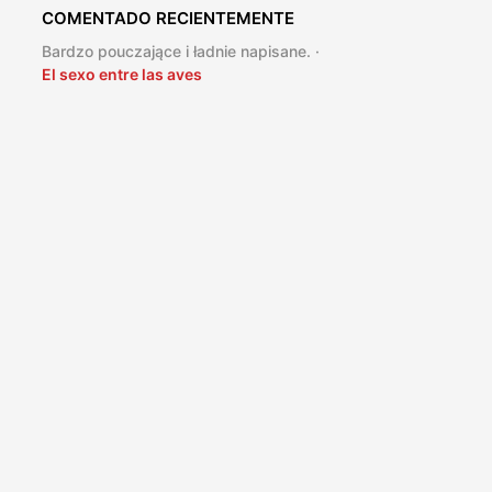
COMENTADO RECIENTEMENTE
Bardzo pouczające i ładnie napisane. ·
El sexo entre las aves