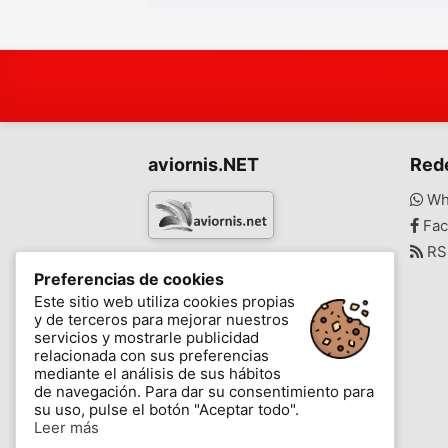
aviornis.NET
Red
Wh
Fac
RS
www.aviornis.net
Preferencias de cookies
-
Este sitio web utiliza cookies propias
y de terceros para mejorar nuestros
Mensajes
Mis favoritos
Blog
servicios y mostrarle publicidad
relacionada con sus preferencias
mediante el análisis de sus hábitos
de navegación. Para dar su consentimiento para
su uso, pulse el botón "Aceptar todo".
Leer más