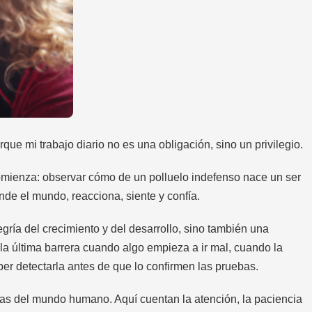
ue mi trabajo diario no es una obligación, sino un privilegio.
omienza: observar cómo de un polluelo indefenso nace un ser
de el mundo, reacciona, siente y confía.
egría del crecimiento y del desarrollo, sino también una
 la última barrera cuando algo empieza a ir mal, cuando la
r detectarla antes de que lo confirmen las pruebas.
 las del mundo humano. Aquí cuentan la atención, la paciencia