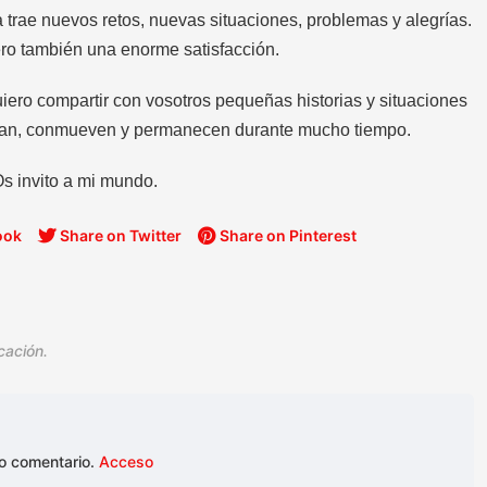
 trae nuevos retos, nuevas situaciones, problemas y alegrías.
ro también una enorme satisfacción.
uiero compartir con vosotros pequeñas historias y situaciones
ñan, conmueven y permanecen durante mucho tiempo.
s invito a mi mundo.
ook
Share on Twitter
Share on Pinterest
cación.
vo comentario.
Acceso