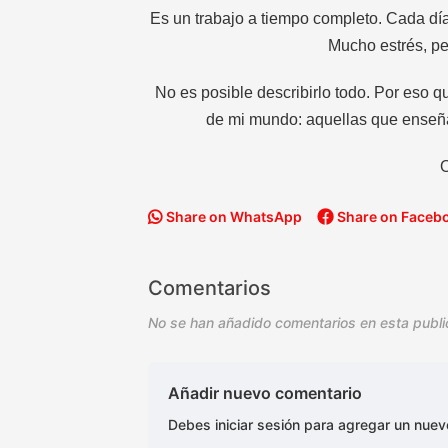
Es un trabajo a tiempo completo. Cada día
Mucho estrés, pe
No es posible describirlo todo. Por eso q
de mi mundo: aquellas que ense
O
Share on WhatsApp
Share on Faceb
Comentarios
No se han añadido comentarios en esta publi
Añadir nuevo comentario
Debes iniciar sesión para agregar un nue