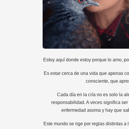
Estoy aquí donde estoy porque lo amo, porq
Es estar cerca de una vida que apenas c
consciente, que apren
Cada día en la cría no es solo la al
responsabilidad. A veces significa ser
enfermedad asoma y hay que sabe
Este mundo se rige por reglas distintas a