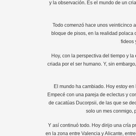
y la observación. Es el mundo de un cri
Todo comenzó hace unos veinticinco a
bloque de pisos, en la realidad polac
fideos
Hoy, con la perspectiva del tiempo y la
criada por el ser humano. Y, sin embarg
El mundo ha cambiado. Hoy estoy en E
Empecé con una pareja de eclectus y con
de cacatúas Ducorpsii, de las que se dec
solo un mes conmigo, 
Y así continuó todo. Hoy dirijo una cría 
en la zona entre Valencia y Alicante, ent