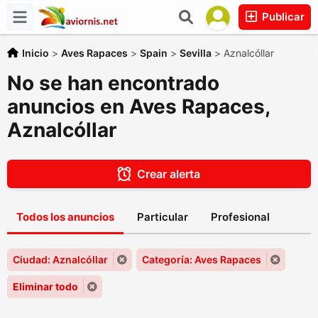
Publicar
Inicio
>
Aves Rapaces
>
Spain
>
Sevilla
>
Aznalcóllar
No se han encontrado
anuncios en Aves Rapaces,
Aznalcóllar
Crear alerta
Todos los anuncios
Particular
Profesional
Ciudad: Aznalcóllar
Categoría: Aves Rapaces
Eliminar todo