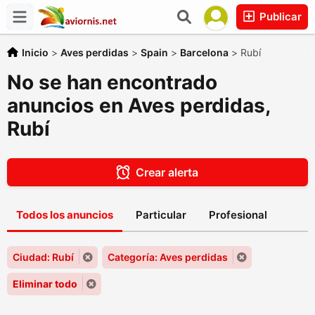
Publicar
Inicio
>
Aves perdidas
>
Spain
>
Barcelona
>
Rubí
No se han encontrado
anuncios en Aves perdidas,
Rubí
Crear alerta
Todos los anuncios
Particular
Profesional
Ciudad: Rubí
Categoría: Aves perdidas
Eliminar todo