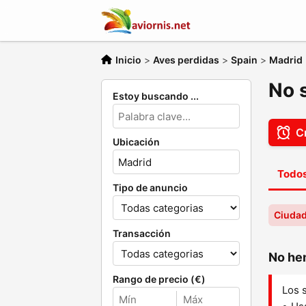
Inicio
>
Aves perdidas
>
Spain
>
Madrid
No 
Estoy buscando ...
Cr
Ubicación
Todos
Tipo de anuncio
Ciudad
Transacción
No hem
Rango de precio (€)
Los 