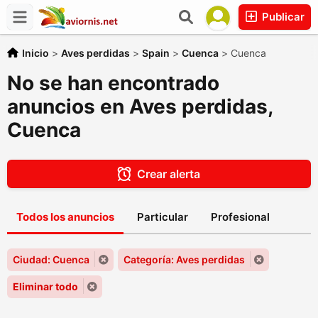
Publicar
Inicio
>
Aves perdidas
>
Spain
>
Cuenca
>
Cuenca
No se han encontrado
anuncios en Aves perdidas,
Cuenca
Crear alerta
Todos los anuncios
Particular
Profesional
Ciudad: Cuenca
Categoría: Aves perdidas
Eliminar todo