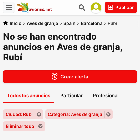
Publicar
Inicio
>
Aves de granja
>
Spain
>
Barcelona
>
Rubí
No se han encontrado
anuncios en Aves de granja,
Rubí
Crear alerta
Todos los anuncios
Particular
Profesional
Ciudad: Rubí
Categoría: Aves de granja
Eliminar todo