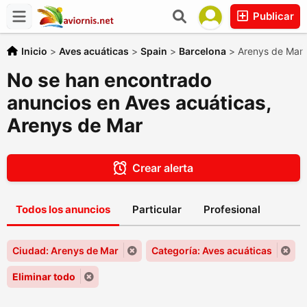
Publicar
Inicio
>
Aves acuáticas
>
Spain
>
Barcelona
>
Arenys de Mar
No se han encontrado
anuncios en Aves acuáticas,
Arenys de Mar
Crear alerta
Todos los anuncios
Particular
Profesional
Ciudad: Arenys de Mar
Categoría: Aves acuáticas
Eliminar todo