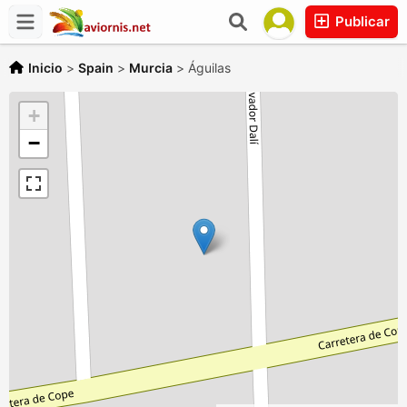
Publicar
Inicio
>
Spain
>
Murcia
>
Águilas
+
−