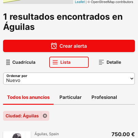
Leaflet
| © OpenStreetMap contributors
1 resultados encontrados en
Águilas
Crear alerta
Cuadrícula
Lista
Detalle
Ordenar por
Todos los anuncios
Particular
Profesional
Ciudad: Águilas
750.00 €
Águilas, Spain