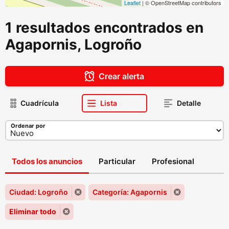
Leaflet
| © OpenStreetMap contributors
1 resultados encontrados en
Agapornis, Logroño
Crear alerta
Cuadrícula
Lista
Detalle
Ordenar por
Todos los anuncios
Particular
Profesional
Ciudad: Logroño
Categoría: Agapornis
Eliminar todo