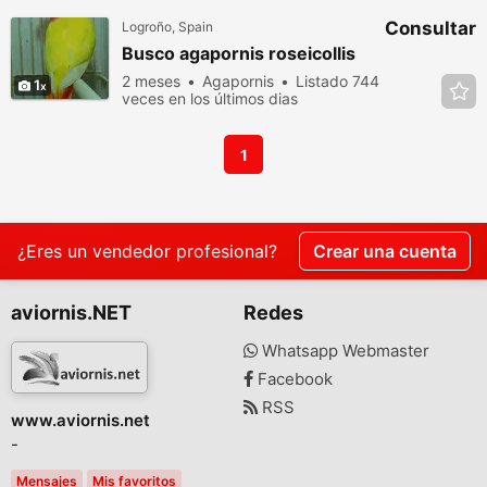
Consultar
Logroño, Spain
Busco agapornis roseicollis
2 meses
Agapornis
Listado 744
1
veces en los últimos dias
1
¿Eres un vendedor profesional?
Crear una cuenta
aviornis.NET
Redes
Whatsapp Webmaster
Facebook
RSS
www.aviornis.net
-
Mensajes
Mis favoritos