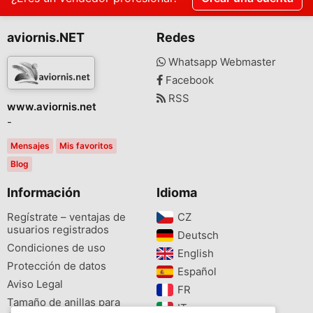
aviornis.NET
Redes
Whatsapp Webmaster
Facebook
RSS
www.aviornis.net
-
Mensajes
Mis favoritos
Blog
Información
Idioma
Regístrate – ventajas de
CZ‎
usuarios registrados
Deutsch‎
Condiciones de uso
English‎
Protección de datos
Español‎
Aviso Legal
FR‎
Tamaño de anillas para
IT‎