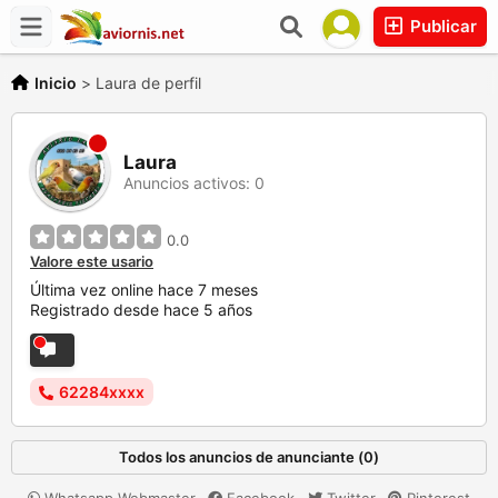
Publicar
Inicio
>
Laura de perfil
Laura
Anuncios activos: 0
0.0
Valore este usario
Última vez online hace 7 meses
Registrado desde hace 5 años
62284xxxx
Todos los anuncios de anunciante (0)