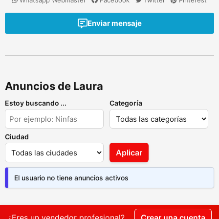
Whatsapp Webmaster
Facebook
Twitter
Pinterest
Enviar mensaje
Anuncios de Laura
Estoy buscando ...
Categoría
Ciudad
Aplicar
El usuario no tiene anuncios activos
¿Eres un vendedor profesional?
Crear una cuenta