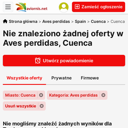
Zamieść ogłoszenie
Strona główna
>
Aves perdidas
>
Spain
>
Cuenca
>
Cuenca
Nie znaleziono żadnej oferty w
Aves perdidas, Cuenca
Utwórz powiadomienie
Wszystkie oferty
Prywatne
Firmowe
Miasto: Cuenca
Kategoria: Aves perdidas
Usuń wszystkie
Nie mogliśmy znaleźć żadnych wyników dla