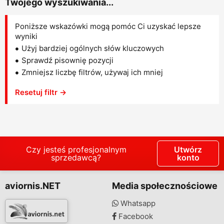
Twojego wyszukiwania...
Poniższe wskazówki mogą pomóc Ci uzyskać lepsze
wyniki
Użyj bardziej ogólnych słów kluczowych
Sprawdź pisownię pozycji
Zmniejsz liczbę filtrów, używaj ich mniej
Resetuj filtr →
Czy jesteś profesjonalnym
Utwórz
sprzedawcą?
konto
aviornis.NET
Media społecznościowe
Whatsapp
Facebook