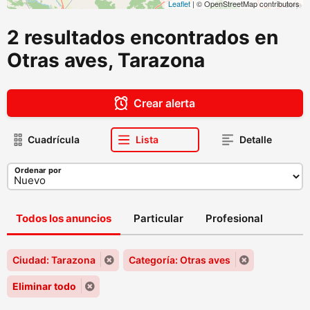
Leaflet
| © OpenStreetMap contributors
2 resultados encontrados en
Otras aves, Tarazona
Crear alerta
Cuadrícula
Lista
Detalle
Ordenar por
Todos los anuncios
Particular
Profesional
Ciudad: Tarazona
Categoría: Otras aves
Eliminar todo