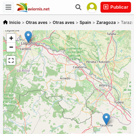
Publicar
Inicio
>
Otras aves
>
Otras aves
>
Spain
>
Zaragoza
>
Taraz
+
−