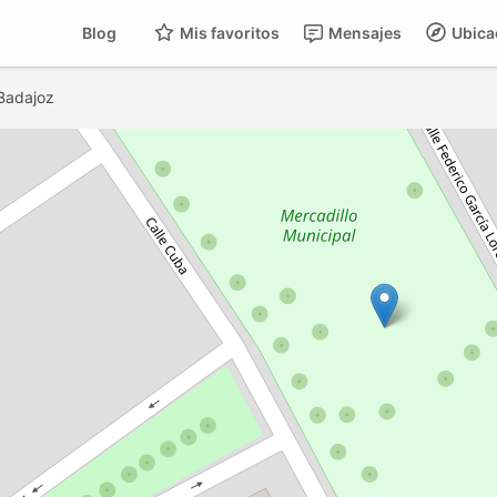
Blog
Mis favoritos
Mensajes
Ubica
Badajoz