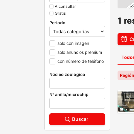
A consultar
Gratis
1 r
Periodo
Cr
solo con imagen
solo anuncios premium
Todos
con número de teléfono
Núcleo zoológico
Región
N° anilla/microchip
1
Buscar