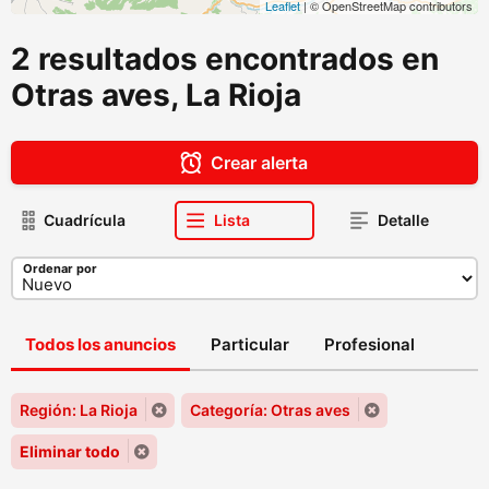
Leaflet
| © OpenStreetMap contributors
2 resultados encontrados en
Otras aves, La Rioja
Crear alerta
Cuadrícula
Lista
Detalle
Ordenar por
Todos los anuncios
Particular
Profesional
Región: La Rioja
Categoría: Otras aves
Eliminar todo