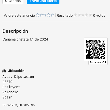
0
Ofertas
Envíe una oferta
Valore este anuncio
Resultado
0 votos
Descripción
Cariama cristata 1.1 de 2024
Escanear QR
Ubicación
Avda. Diputacion
46870
Ontinyent
Valencia
Spain
38.821763, -0.6127595