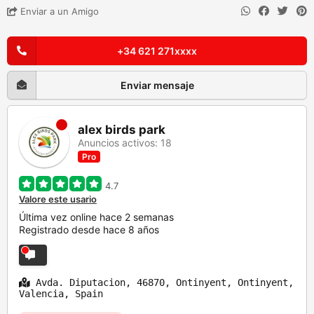
Enviar a un Amigo
+34 621 271xxxx
Enviar mensaje
alex birds park
Anuncios activos: 18
Pro
4.7
Valore este usario
Última vez online hace 2 semanas
Registrado desde hace 8 años
Avda. Diputacion, 46870, Ontinyent, Ontinyent,
Valencia, Spain