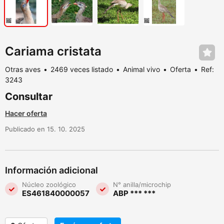
Cariama cristata
Otras aves
2469 veces listado
Animal vivo
Oferta
Ref:
3243
Consultar
Hacer oferta
Publicado en 15. 10. 2025
Información adicional
Núcleo zoológico
N° anilla/microchip
ES461840000057
ABP *** ***