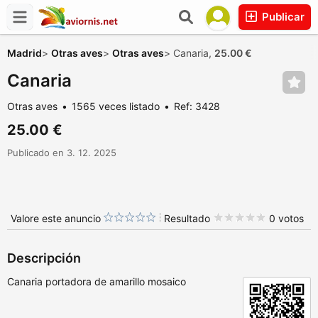
Publicar
Madrid
>
Otras aves
>
Otras aves
>
Canaria,
25.00 €
Canaria
Otras aves
1565 veces listado
Ref: 3428
25.00 €
Publicado en 3. 12. 2025
Valore este anuncio
Resultado
0 votos
Descripción
Canaria portadora de amarillo mosaico