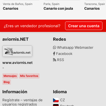
Venta de Baños, Spain
Parla, Spain
Tarazona, Spain
Canarios
Canario con jaula
Canarios
¿Eres un vendedor profesional?
Crear una cuenta
aviornis.NET
Redes
Whatsapp Webmaster
Facebook
RSS
www.aviornis.net
-
Mensajes
Mis favoritos
Blog
Información
Idioma
Regístrate – ventajas de
CZ‎
usuarios registrados