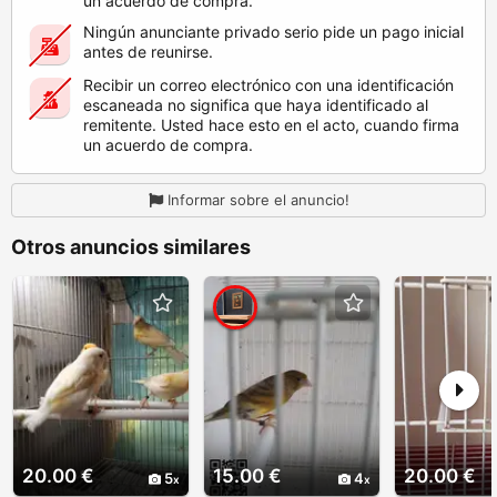
un acuerdo de compra.
Ningún anunciante privado serio pide un pago inicial
antes de reunirse.
Recibir un correo electrónico con una identificación
escaneada no significa que haya identificado al
remitente. Usted hace esto en el acto, cuando firma
un acuerdo de compra.
Informar sobre el anuncio!
Otros anuncios similares
20.00 €
15.00 €
20.00 €
5
4