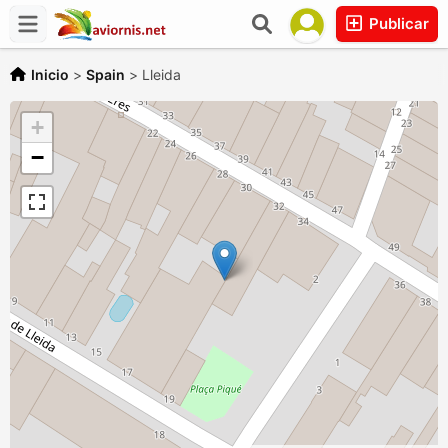
Publicar
Inicio
>
Spain
>
Lleida
+
−