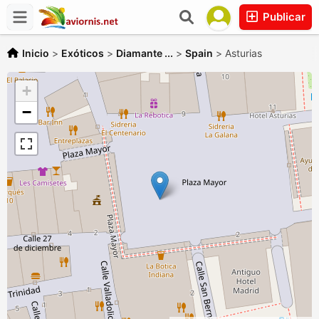
Publicar
Inicio
>
Exóticos
>
Diamante ...
>
Spain
>
Asturias
+
−