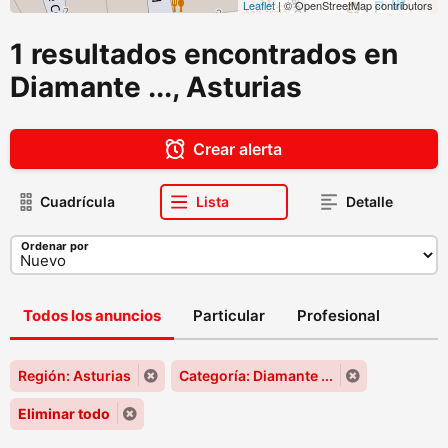
Leaflet
| © OpenStreetMap contributors
1 resultados encontrados en
Diamante ..., Asturias
Crear alerta
Cuadrícula
Lista
Detalle
Ordenar por
Todos los anuncios
Particular
Profesional
Región: Asturias
Categoría: Diamante ...
Eliminar todo