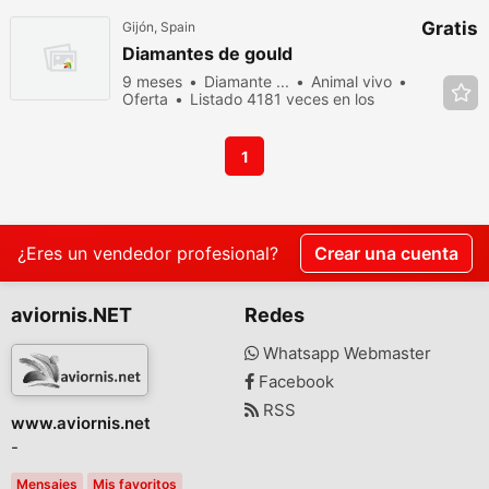
Gratis
Gijón, Spain
Diamantes de gould
9 meses
Diamante ...
Animal vivo
Oferta
Listado 4181 veces en los
últimos dias
1
¿Eres un vendedor profesional?
Crear una cuenta
aviornis.NET
Redes
Whatsapp Webmaster
Facebook
RSS
www.aviornis.net
-
Mensajes
Mis favoritos