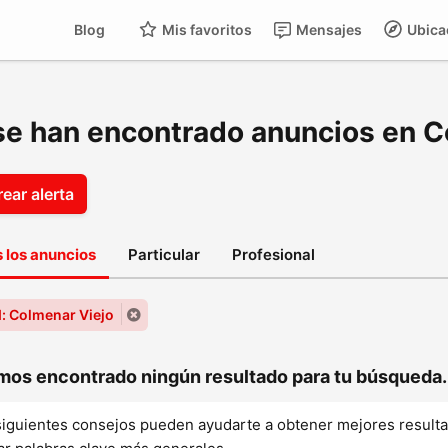
Blog
Mis favoritos
Mensajes
Ubica
se han encontrado anuncios en C
ear alerta
 los anuncios
Particular
Profesional
: Colmenar Viejo
os encontrado ningún resultado para tu búsqueda..
siguientes consejos pueden ayudarte a obtener mejores result