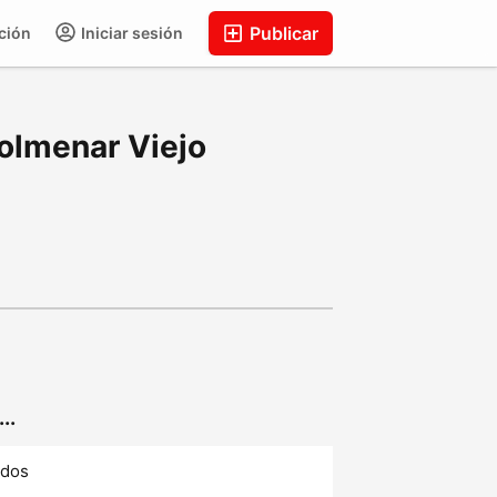
Publicar
ción
Iniciar sesión
olmenar Viejo
..
ados