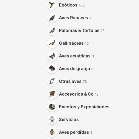
Exóticos
100
Aves Rapaces
2
Palomas & Tórtolas
17
Gallináceas
10
Aves acuáticas
3
Aves de granja
9
Otras aves
76
Accesorios & Co
12
Eventos y Exposiciones
Servicios
Aves perdidas
3