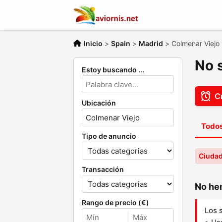
Inicio
>
Spain
>
Madrid
>
Colmenar Viejo
No 
Estoy buscando ...
Cr
Ubicación
Todos
Tipo de anuncio
Ciudad
Transacción
No hem
Rango de precio (€)
Los 