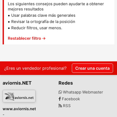
Los siguientes consejos pueden ayudarte a obtener
mejores resultados
Usar palabras clave más generales
Revisar la ortografía de la posición
Reducir filtros, usar menos.
Restablecer filtro →
¿Eres un vendedor profesional?
Crear una cuenta
aviornis.NET
Redes
Whatsapp Webmaster
Facebook
RSS
www.aviornis.net
-