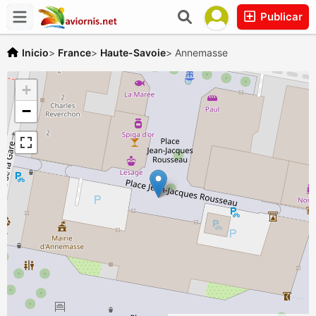
Publicar
Inicio
>
France
>
Haute-Savoie
>
Annemasse
+
−