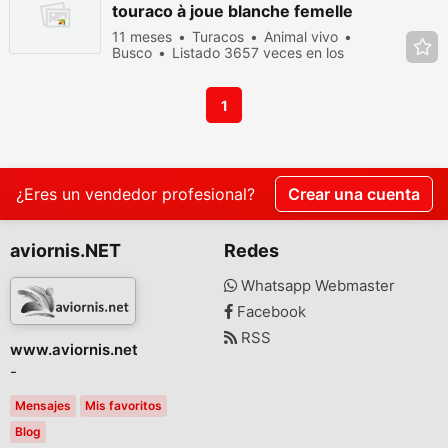
touraco à joue blanche femelle
11 meses
Turacos
Animal vivo
Busco
Listado 3657 veces en los
últimos dias
1
¿Eres un vendedor profesional?
Crear una cuenta
aviornis.NET
Redes
Whatsapp Webmaster
Facebook
RSS
www.aviornis.net
-
Mensajes
Mis favoritos
Blog