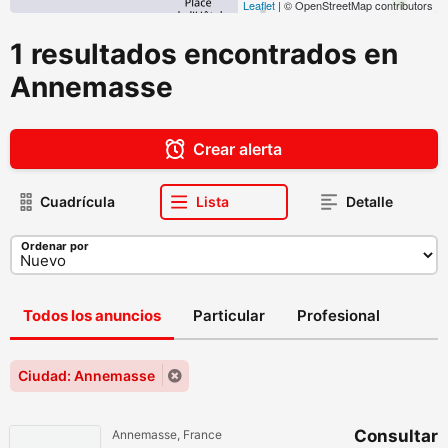
Leaflet
| © OpenStreetMap contributors
1 resultados encontrados en
Annemasse
Crear alerta
Cuadrícula
Lista
Detalle
Ordenar por
Todos los anuncios
Particular
Profesional
Ciudad: Annemasse
Consultar
Annemasse, France