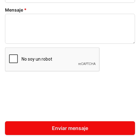
Mensaje
*
Enviar mensaje