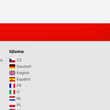
Idioma
os
CZ‎
Deutsch‎
English‎
Español‎
FR‎
IT‎
NL‎
PL‎