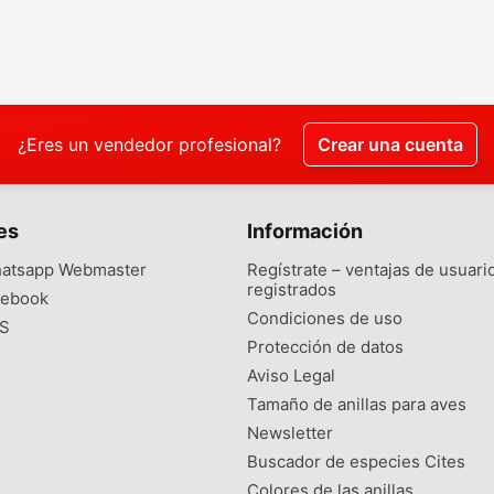
¿Eres un vendedor profesional?
Crear una cuenta
es
Información
atsapp Webmaster
Regístrate – ventajas de usuari
registrados
ebook
Condiciones de uso
S
Protección de datos
Aviso Legal
Tamaño de anillas para aves
Newsletter
Buscador de especies Cites
Colores de las anillas