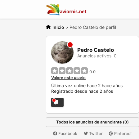
Inicio
>
Pedro Castelo de perfil
Pedro Castelo
Anuncios activos: 0
0.0
Valore este usario
Última vez online hace 2 hace años
Registrado desde hace 2 años
Todos los anuncios de anunciante (0)
Facebook
Twitter
Pinterest