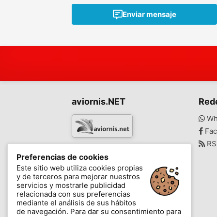
Enviar mensaje
aviornis.NET
Red
Wh
Fac
RS
www.aviornis.net
Preferencias de cookies
-
Este sitio web utiliza cookies propias
y de terceros para mejorar nuestros
Mensajes
Mis favoritos
Blog
servicios y mostrarle publicidad
relacionada con sus preferencias
mediante el análisis de sus hábitos
de navegación. Para dar su consentimiento para