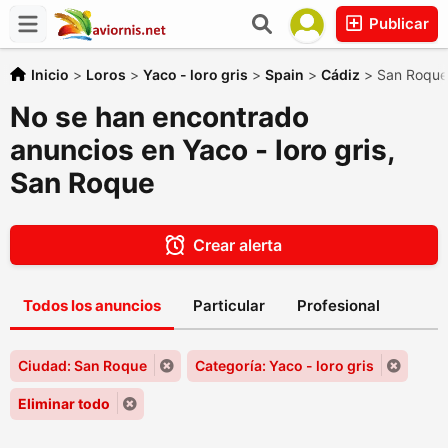
Publicar
Inicio
>
Loros
>
Yaco - loro gris
>
Spain
>
Cádiz
>
San Roque
No se han encontrado
anuncios en Yaco - loro gris,
San Roque
Crear alerta
Todos los anuncios
Particular
Profesional
Ciudad: San Roque
Categoría: Yaco - loro gris
Eliminar todo