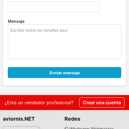
Mensaje
Enviar mensaje
¿Eres un vendedor profesional?
Crear una cuenta
aviornis.NET
Redes
Whatsapp Webmaster