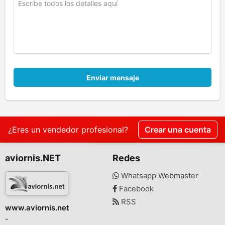
Enviar mensaje
¿Eres un vendedor profesional?
Crear una cuenta
aviornis.NET
Redes
Whatsapp Webmaster
Facebook
RSS
www.aviornis.net
-