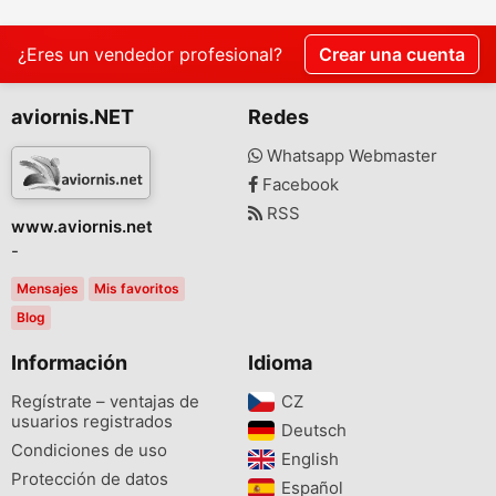
¿Eres un vendedor profesional?
Crear una cuenta
aviornis.NET
Redes
Whatsapp Webmaster
Facebook
RSS
www.aviornis.net
-
Mensajes
Mis favoritos
Blog
Información
Idioma
Regístrate – ventajas de
CZ‎
usuarios registrados
Deutsch‎
Condiciones de uso
English‎
Protección de datos
Español‎