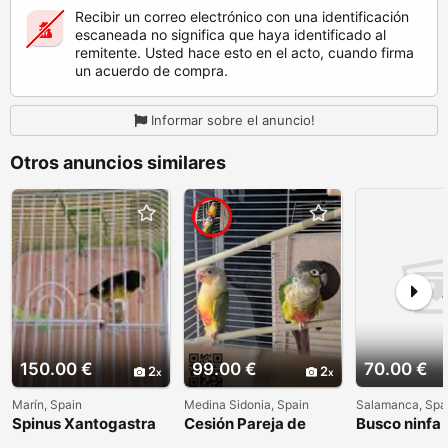
Recibir un correo electrónico con una identificación
escaneada no significa que haya identificado al
remitente. Usted hace esto en el acto, cuando firma
un acuerdo de compra.
Informar sobre el anuncio!
Otros anuncios similares
150.00 €
99.00 €
70.00 €
2
2
Marín, Spain
Medina Sidonia, Spain
Salamanca, Spa
Spinus Xantogastra
Cesión Pareja de
Busco ninfa
Pyrrhuras
papillero