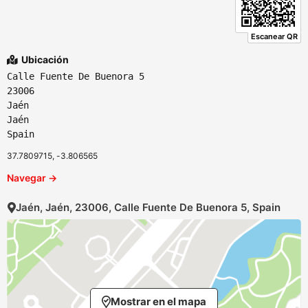
Escanear QR
Ubicación
Calle Fuente De Buenora 5
23006
Jaén
Jaén
Spain
37.7809715, -3.806565
Navegar →
Jaén, Jaén, 23006, Calle Fuente De Buenora 5, Spain
Mostrar en el mapa